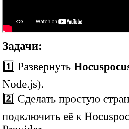
Задачи:
1️⃣ Развернуть
Hocuspocu
Node.js).
2️⃣ Сделать простую стра
подключить её к Hocuspoc