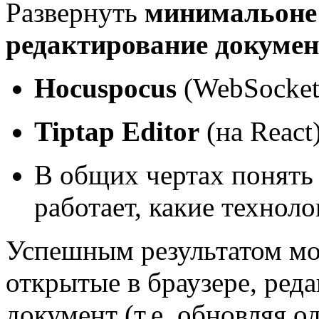
Развернуть
минимальоне 
редактирование докумен
Hocuspocus
(WebSocket 
Tiptap Editor
(на React
В общих чертах понять 
работает, какие технол
Успешным результатом мо
открытые в браузере, ред
документ (т.е. обновляя о