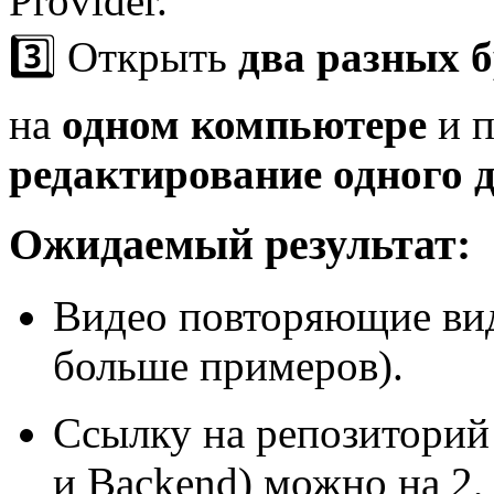
Provider.
3️⃣ Открыть
два разных б
на
одном компьютере
и п
редактирование одного 
Ожидаемый результат:
Видео повторяющие вид
больше примеров).
Ссылку на репозиторий 
и Backend) можно на 2, 