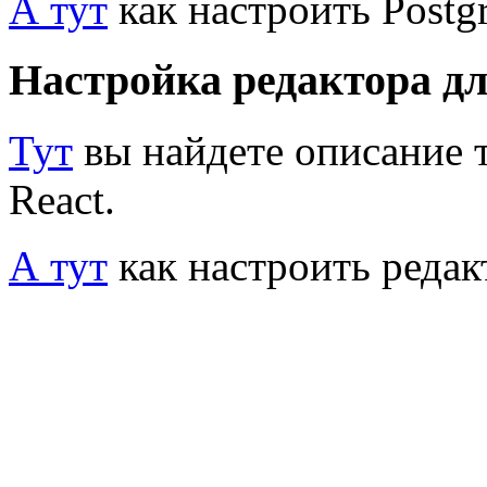
А тут
как настроить Postgr
Настройка редактора дл
Тут
вы найдете описание т
React.
А тут
как настроить редак