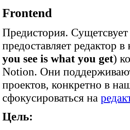
Frontend
Предистория. Сущетсвует
предоставляет редактор
you see is what you get
) к
Notion. Они поддерживают
проектов, конкретно в на
сфокусироваться на
редак
Цель: