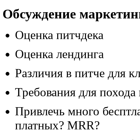
Обсуждение маркетинг
Оценка питчдека
Оценка лендинга
Различия в питче для к
Требования для похода 
Привлечь много бесптл
платных? MRR?