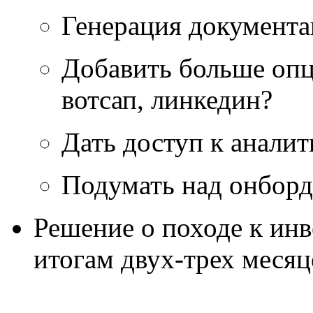
Генерация документа
Добавить больше опци
вотсап, линкедин?
Дать доступ к анали
Подумать над онбор
Решение о походе к ин
итогам двух-трех месяц